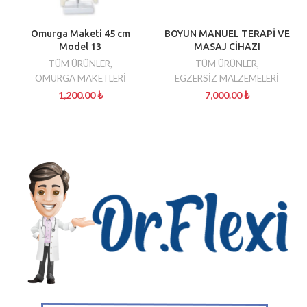
Omurga Maketi 45 cm
BOYUN MANUEL TERAPİ VE
Model 13
MASAJ CİHAZI
TÜM ÜRÜNLER
,
TÜM ÜRÜNLER
,
OMURGA MAKETLERİ
EGZERSİZ MALZEMELERİ
1,200.00
₺
7,000.00
₺