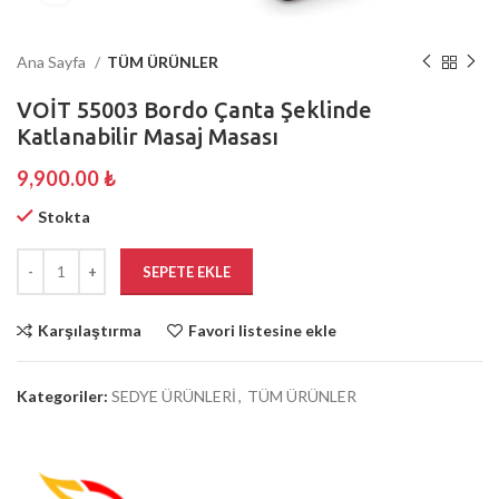
Ana Sayfa
TÜM ÜRÜNLER
VOİT 55003 Bordo Çanta Şeklinde
Katlanabilir Masaj Masası
9,900.00
₺
Stokta
SEPETE EKLE
Karşılaştırma
Favori listesine ekle
Kategoriler:
SEDYE ÜRÜNLERİ
,
TÜM ÜRÜNLER