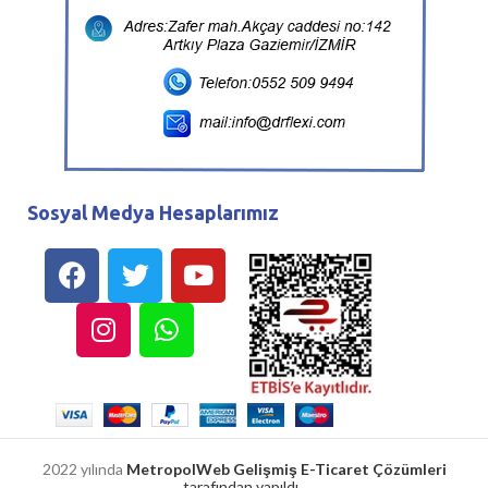
Sosyal Medya Hesaplarımız
2022 yılında
MetropolWeb Gelişmiş E-Ticaret Çözümleri
tarafından yapıldı.
.