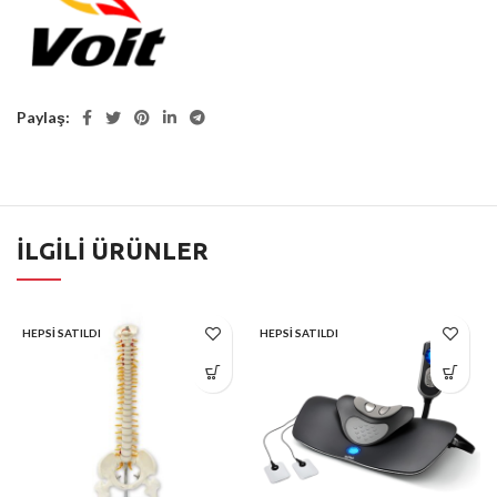
Paylaş
İLGILI ÜRÜNLER
HEPSI SATILDI
HEPSI SATILDI