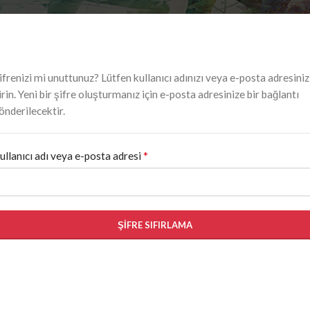
ifrenizi mi unuttunuz? Lütfen kullanıcı adınızı veya e-posta adresiniz
irin. Yeni bir şifre oluşturmanız için e-posta adresinize bir bağlantı
önderilecektir.
*
ullanıcı adı veya e-posta adresi
ŞIFRE SIFIRLAMA