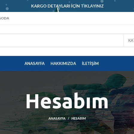
KARGO DETAYLARI İÇIN
TIKLAYINIZ
RGODA
KA
ANASAYFA
HAKKIMIZDA
İLETIŞIM
Hesabım
ANASAYFA
HESABIM