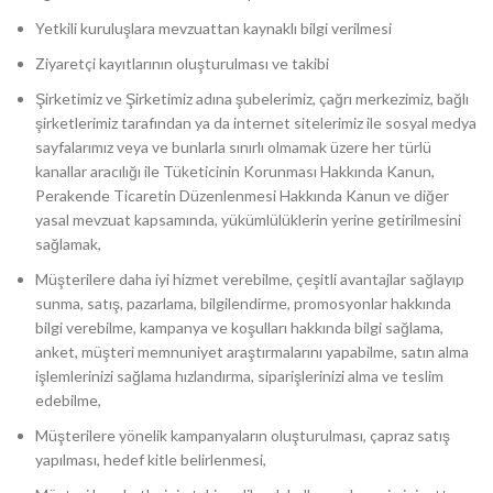
Yetkili kuruluşlara mevzuattan kaynaklı bilgi verilmesi
Ziyaretçi kayıtlarının oluşturulması ve takibi
Şirketimiz ve Şirketimiz adına şubelerimiz, çağrı merkezimiz, bağlı
şirketlerimiz tarafından ya da internet sitelerimiz ile sosyal medya
sayfalarımız veya ve bunlarla sınırlı olmamak üzere her türlü
kanallar aracılığı ile Tüketicinin Korunması Hakkında Kanun,
Perakende Ticaretin Düzenlenmesi Hakkında Kanun ve diğer
yasal mevzuat kapsamında, yükümlülüklerin yerine getirilmesini
sağlamak,
Müşterilere daha iyi hizmet verebilme, çeşitli avantajlar sağlayıp
sunma, satış, pazarlama, bilgilendirme, promosyonlar hakkında
bilgi verebilme, kampanya ve koşulları hakkında bilgi sağlama,
anket, müşteri memnuniyet araştırmalarını yapabilme, satın alma
işlemlerinizi sağlama hızlandırma, siparişlerinizi alma ve teslim
edebilme,
Müşterilere yönelik kampanyaların oluşturulması, çapraz satış
yapılması, hedef kitle belirlenmesi,