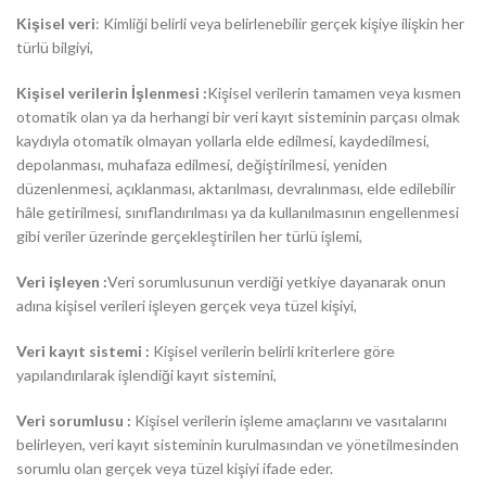
Kişisel veri
: Kimliği belirli veya belirlenebilir gerçek kişiye ilişkin her
türlü bilgiyi,
Kişisel verilerin İşlenmesi :
Kişisel verilerin tamamen veya kısmen
otomatik olan ya da herhangi bir veri kayıt sisteminin parçası olmak
kaydıyla otomatik olmayan yollarla elde edilmesi, kaydedilmesi,
depolanması, muhafaza edilmesi, değiştirilmesi, yeniden
düzenlenmesi, açıklanması, aktarılması, devralınması, elde edilebilir
hâle getirilmesi, sınıflandırılması ya da kullanılmasının engellenmesi
gibi veriler üzerinde gerçekleştirilen her türlü işlemi,
Veri işleyen :
Veri sorumlusunun verdiği yetkiye dayanarak onun
adına kişisel verileri işleyen gerçek veya tüzel kişiyi,
Veri kayıt sistemi :
Kişisel verilerin belirli kriterlere göre
yapılandırılarak işlendiği kayıt sistemini,
Veri sorumlusu :
Kişisel verilerin işleme amaçlarını ve vasıtalarını
belirleyen, veri kayıt sisteminin kurulmasından ve yönetilmesinden
sorumlu olan gerçek veya tüzel kişiyi ifade eder.