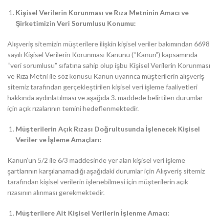
Kişisel Verilerin Korunması ve Rıza Metninin Amacı ve
Şirketimizin Veri Sorumlusu Konumu:
Alışveriş sitemizin müşterilere ilişkin kişisel veriler bakımından 6698
sayılı Kişisel Verilerin Korunması Kanunu (“Kanun”) kapsamında
“veri sorumlusu” sıfatına sahip olup işbu Kişisel Verilerin Korunması
ve Rıza Metni ile söz konusu Kanun uyarınca müşterilerin alışveriş
sitemiz tarafından gerçekleştirilen kişisel veri işleme faaliyetleri
hakkında aydınlatılması ve aşağıda 3. maddede belirtilen durumlar
için açık rızalarının temini hedeflenmektedir.
Müşterilerin Açık Rızası Doğrultusunda İşlenecek Kişisel
Veriler ve İşleme Amaçları:
Kanun’un 5/2 ile 6/3 maddesinde yer alan kişisel veri işleme
şartlarının karşılanamadığı aşağıdaki durumlar için Alışveriş sitemiz
tarafından kişisel verilerin işlenebilmesi için müşterilerin açık
rızasının alınması gerekmektedir.
Müşterilere Ait Kişisel Verilerin İşlenme Amacı: