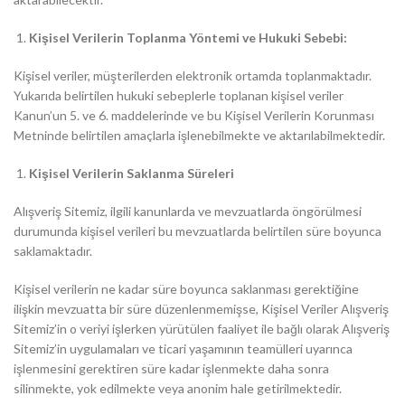
Kişisel Verilerin Toplanma Yöntemi ve Hukuki Sebebi:
Kişisel veriler, müşterilerden elektronik ortamda toplanmaktadır.
Yukarıda belirtilen hukuki sebeplerle toplanan kişisel veriler
Kanun’un 5. ve 6. maddelerinde ve bu Kişisel Verilerin Korunması
Metninde belirtilen amaçlarla işlenebilmekte ve aktarılabilmektedir.
Kişisel Verilerin Saklanma Süreleri
Alışveriş Sitemiz, ilgili kanunlarda ve mevzuatlarda öngörülmesi
durumunda kişisel verileri bu mevzuatlarda belirtilen süre boyunca
saklamaktadır.
Kişisel verilerin ne kadar süre boyunca saklanması gerektiğine
ilişkin mevzuatta bir süre düzenlenmemişse, Kişisel Veriler Alışveriş
Sitemiz’in o veriyi işlerken yürütülen faaliyet ile bağlı olarak Alışveriş
Sitemiz’in uygulamaları ve ticari yaşamının teamülleri uyarınca
işlenmesini gerektiren süre kadar işlenmekte daha sonra
silinmekte, yok edilmekte veya anonim hale getirilmektedir.