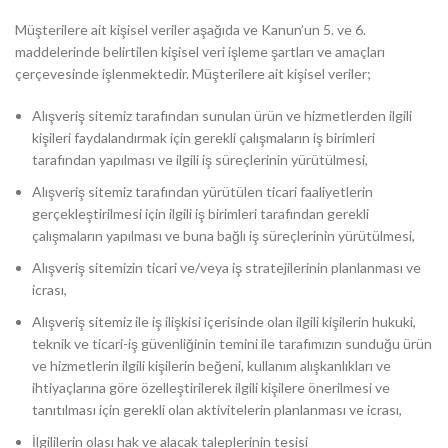
Müşterilere ait kişisel veriler aşağıda ve Kanun’un 5. ve 6.
maddelerinde belirtilen kişisel veri işleme şartları ve amaçları
çerçevesinde işlenmektedir. Müşterilere ait kişisel veriler;
Alışveriş sitemiz tarafından sunulan ürün ve hizmetlerden ilgili
kişileri faydalandırmak için gerekli çalışmaların iş birimleri
tarafından yapılması ve ilgili iş süreçlerinin yürütülmesi,
Alışveriş sitemiz tarafından yürütülen ticari faaliyetlerin
gerçekleştirilmesi için ilgili iş birimleri tarafından gerekli
çalışmaların yapılması ve buna bağlı iş süreçlerinin yürütülmesi,
Alışveriş sitemizin ticari ve/veya iş stratejilerinin planlanması ve
icrası,
Alışveriş sitemiz ile iş ilişkisi içerisinde olan ilgili kişilerin hukuki,
teknik ve ticari-iş güvenliğinin temini ile tarafımızın sunduğu ürün
ve hizmetlerin ilgili kişilerin beğeni, kullanım alışkanlıkları ve
ihtiyaçlarına göre özelleştirilerek ilgili kişilere önerilmesi ve
tanıtılması için gerekli olan aktivitelerin planlanması ve icrası,
İlgililerin olası hak ve alacak taleplerinin tesisi