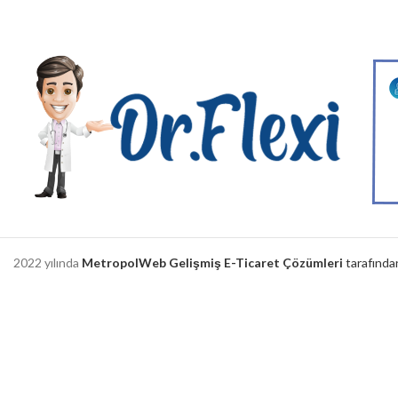
2022 yılında
MetropolWeb Gelişmiş E-Ticaret Çözümleri
tarafından