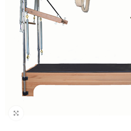
Büyütmek için tıklayın