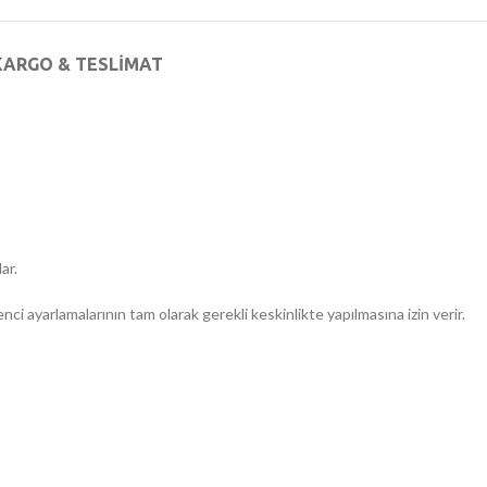
KARGO & TESLIMAT
ar.
i ayarlamalarının tam olarak gerekli keskinlikte yapılmasına izin verir.