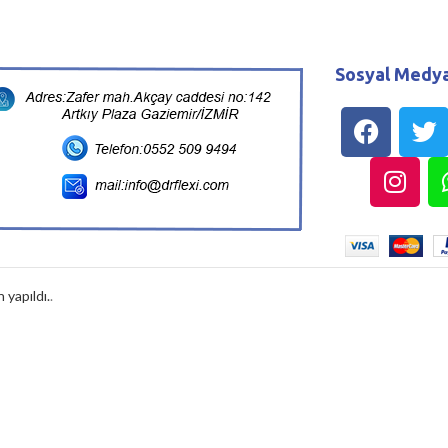
Sosyal Medya
 yapıldı.
.