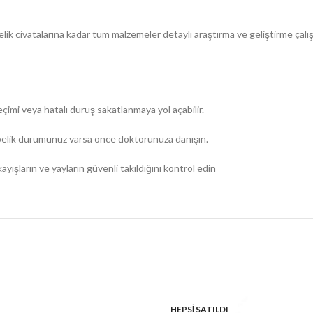
elik civatalarına kadar tüm malzemeler detaylı araştırma ve geliştirme çalış
eçimi veya hatalı duruş sakatlanmaya yol açabilir.
gebelik durumunuz varsa önce doktorunuza danışın.
şların ve yayların güvenli takıldığını kontrol edin
HEPSI SATILDI