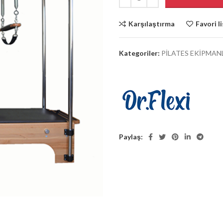
Karşılaştırma
Favori l
Kategoriler:
PİLATES EKİPMAN
Paylaş