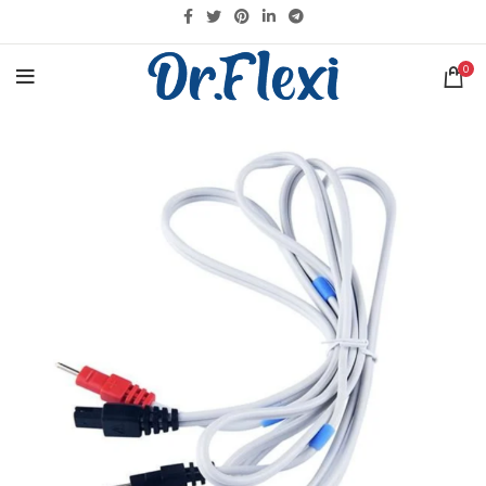
KARGO DETAYLARI İÇIN
TIKLAYINIZ
0