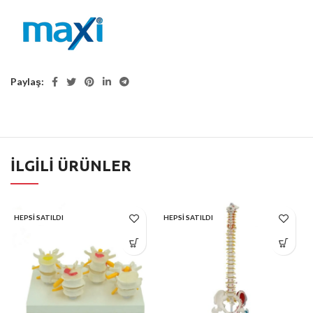
Paylaş
İLGILI ÜRÜNLER
HEPSI SATILDI
HEPSI SATILDI