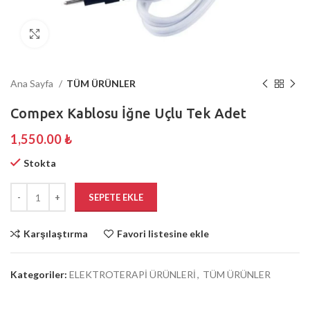
Büyütmek için tıklayın
Ana Sayfa
TÜM ÜRÜNLER
Compex Kablosu İğne Uçlu Tek Adet
1,550.00
₺
Stokta
SEPETE EKLE
Karşılaştırma
Favori listesine ekle
Kategoriler:
ELEKTROTERAPİ ÜRÜNLERİ
,
TÜM ÜRÜNLER