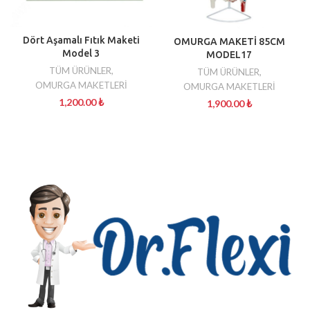
Dört Aşamalı Fıtık Maketi
OMURGA MAKETİ 85CM
Model 3
MODEL17
TÜM ÜRÜNLER
,
TÜM ÜRÜNLER
,
OMURGA MAKETLERİ
OMURGA MAKETLERİ
1,200.00
₺
1,900.00
₺