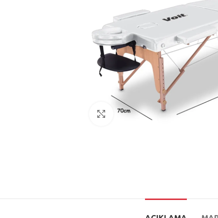
Büyütmek için tıklayın