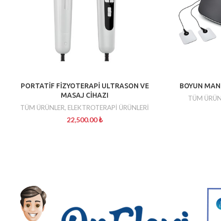
PORTATİF FİZYOTERAPİ ULTRASON VE
BOYUN MANU
MASAJ CİHAZI
TÜM ÜRÜN
TÜM ÜRÜNLER
,
ELEKTROTERAPİ ÜRÜNLERİ
22,500.00
₺