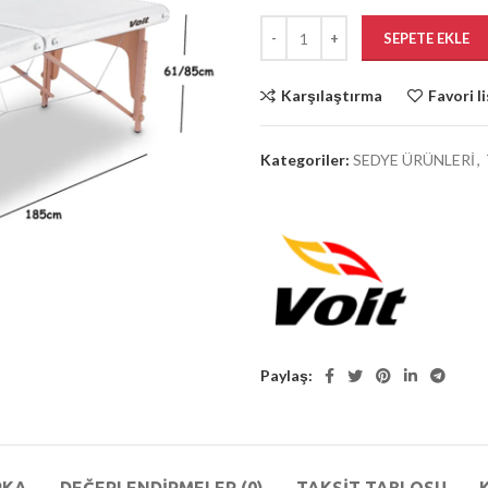
SEPETE EKLE
Karşılaştırma
Favori l
Kategoriler:
SEDYE ÜRÜNLERİ
,
Paylaş