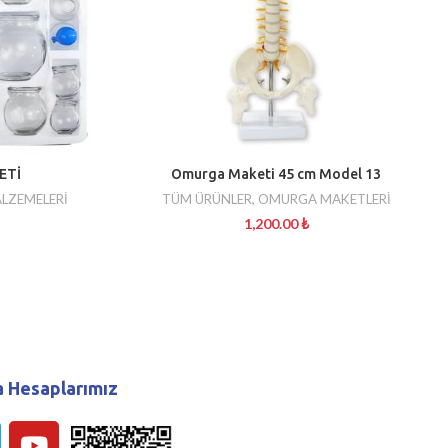
ETİ
Omurga Maketi 45 cm Model 13
LZEMELERİ
TÜM ÜRÜNLER
,
OMURGA MAKETLERİ
1,200.00
₺
 Hesaplarımız