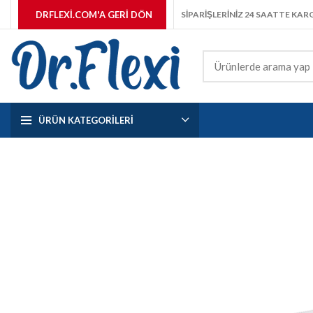
DRFLEXI.COM'A GERI DÖN
SİPARİŞLERİNİZ 24 SAATTE KA
ÜRÜN KATEGORILERI