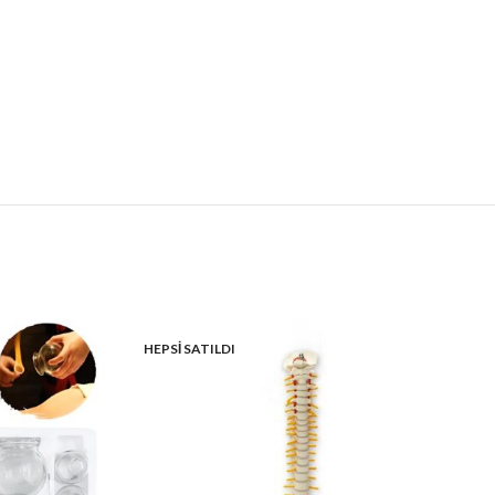
HEPSI SATILDI