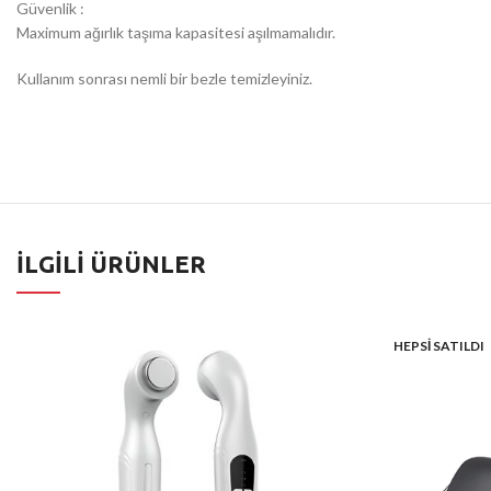
Güvenlik :
Maximum ağırlık taşıma kapasitesi aşılmamalıdır.
Kullanım sonrası nemli bir bezle temizleyiniz.
İLGILI ÜRÜNLER
HEPSI SATILDI