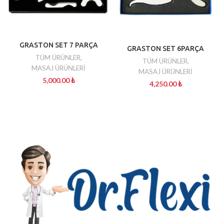
GRASTON SET 7 PARÇA
GRASTON SET 6PARÇA
TÜM ÜRÜNLER
,
TÜM ÜRÜNLER
,
MASAJ ÜRÜNLERİ
MASAJ ÜRÜNLERİ
5,000.00
₺
4,250.00
₺