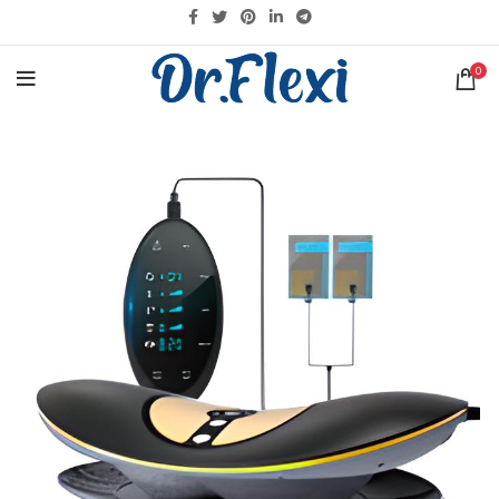
KARGO DETAYLARI İÇIN
TIKLAYINIZ
0