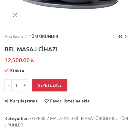
Büyütmek için tıklayın
Ana Sayfa
TÜM ÜRÜNLER
BEL MASAJ CİHAZI
12,500.00
₺
Stokta
SEPETE EKLE
Karşılaştırma
Favori listesine ekle
Kategoriler:
EGZERSİZ MALZEMELERİ
,
MASAJ ÜRÜNLERİ
,
TÜM
ÜRÜNLER