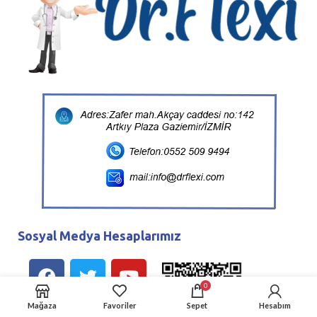
Sosyal Medya Hesaplarımız
0
Mağaza
Favoriler
Sepet
Hesabım