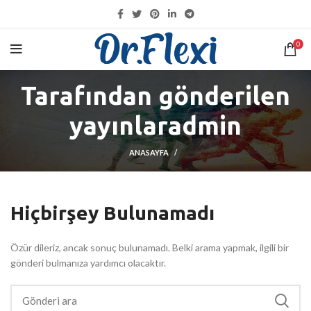
KARGO DETAYLARI İÇIN
TIKLAYINIZ
0
Tarafından gönderilen
yayınlar
admin
ANASAYFA
Hiçbirşey Bulunamadı
Özür dileriz, ancak sonuç bulunamadı. Belki arama yapmak, ilgili bir
gönderi bulmanıza yardımcı olacaktır.