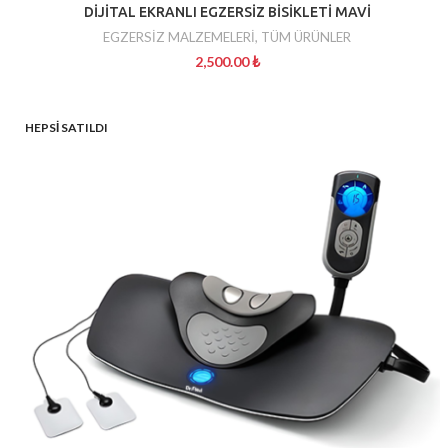
DİJİTAL EKRANLI EGZERSİZ BİSİKLETİ MAVİ
EGZERSİZ MALZEMELERİ
,
TÜM ÜRÜNLER
2,500.00
₺
HEPSI SATILDI