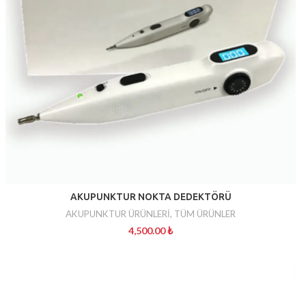
AKUPUNKTUR NOKTA DEDEKTÖRÜ
AKUPUNKTUR ÜRÜNLERİ
,
TÜM ÜRÜNLER
4,500.00
₺