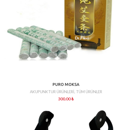
PURO MOKSA
AKUPUNKTUR ÜRÜNLERİ
,
TÜM ÜRÜNLER
300.00
₺