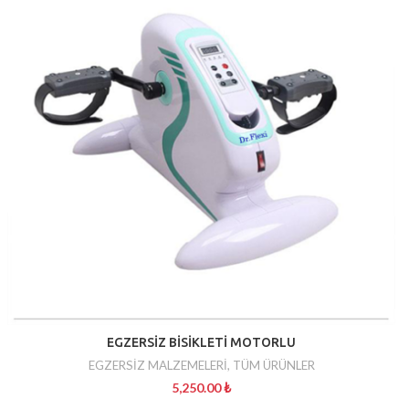
EGZERSİZ BİSİKLETİ MOTORLU
EGZERSİZ MALZEMELERİ
,
TÜM ÜRÜNLER
5,250.00
₺