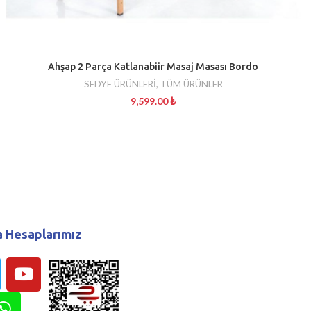
Ahşap 2 Parça Katlanabiir Masaj Masası Bordo
SEDYE ÜRÜNLERİ
,
TÜM ÜRÜNLER
9,599.00
₺
 Hesaplarımız