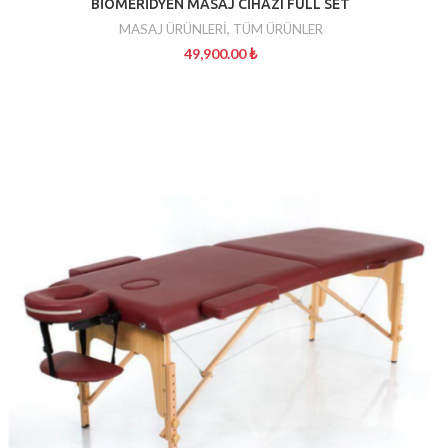
BİOMERİDYEN MASAJ CİHAZI FULL SET
MASAJ ÜRÜNLERİ
,
TÜM ÜRÜNLER
49,900.00
₺