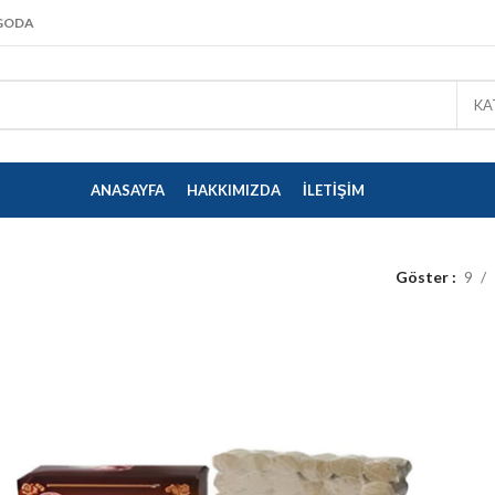
KARGO DETAYLARI İÇIN
TIKLAYINIZ
RGODA
KA
ANASAYFA
HAKKIMIZDA
İLETIŞIM
Göster
9