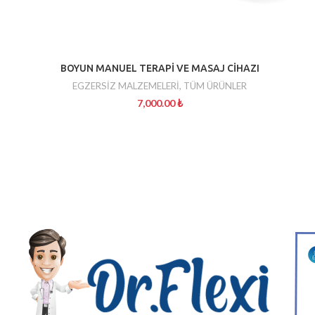
BOYUN MANUEL TERAPİ VE MASAJ CİHAZI
EGZERSİZ MALZEMELERİ
,
TÜM ÜRÜNLER
7,000.00
₺