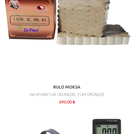
RULO MOKSA
AKUPUNKTUR ÜRÜNLERİ
,
TÜM ÜRÜNLER
690.00
₺