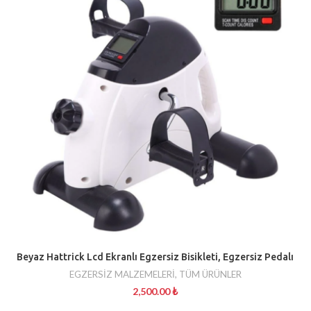
Beyaz Hattrick Lcd Ekranlı Egzersiz Bisikleti, Egzersiz Pedalı
EGZERSİZ MALZEMELERİ
,
TÜM ÜRÜNLER
2,500.00
₺